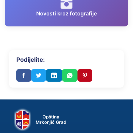
Novosti kroz fotografije
Podijelite:
Opština
Mrkonjić Grad