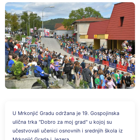
U Mrkonjić Gradu održana je 19. Gospojinska
ulična trka "Dobro za moj grad" u kojoj su
učestvovali učenici osnovnih i srednjih škola iz
Mrkonjić Grada i Jezera.