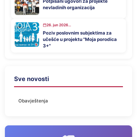
Potpisani ugovori za projekte
nevladinih organizacija
26. jun 2026...
Poziv poslovnim subjektima za
učešće u projektu ''Moja porodica
3+''
Sve novosti
Obavještenja