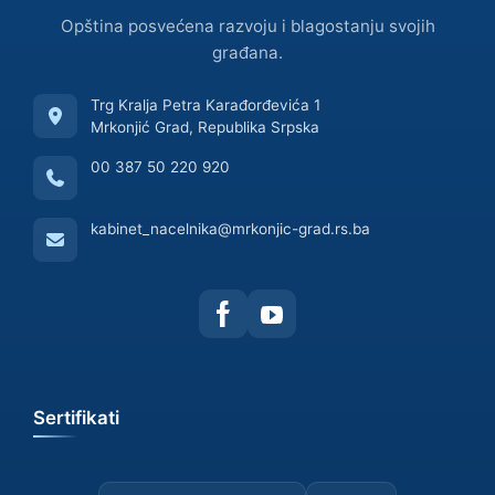
Opština posvećena razvoju i blagostanju svojih
građana.
Trg Kralja Petra Karađorđevića 1
Mrkonjić Grad, Republika Srpska
00 387 50 220 920
kabinet_nacelnika@mrkonjic-grad.rs.ba
Sertifikati