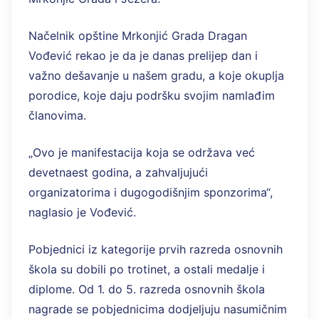
Načelnik opštine Mrkonjić Grada Dragan
Vođević rekao je da je danas prelijep dan i
važno dešavanje u našem gradu, a koje okuplja
porodice, koje daju podršku svojim namlađim
članovima.
„Ovo je manifestacija koja se održava već
devetnaest godina, a zahvaljujući
organizatorima i dugogodišnjim sponzorima“,
naglasio je Vođević.
Pobjednici iz kategorije prvih razreda osnovnih
škola su dobili po trotinet, a ostali medalje i
diplome. Od 1. do 5. razreda osnovnih škola
nagrade se pobjednicima dodjeljuju nasumičnim