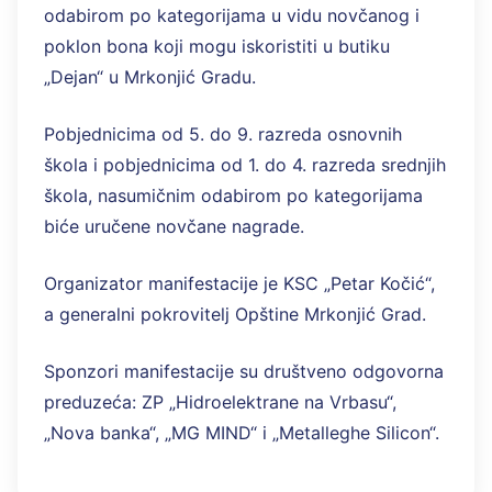
odabirom po kategorijama u vidu novčanog i
poklon bona koji mogu iskoristiti u butiku
„Dejan“ u Mrkonjić Gradu.
Pobjednicima od 5. do 9. razreda osnovnih
škola i pobjednicima od 1. do 4. razreda srednjih
škola, nasumičnim odabirom po kategorijama
biće uručene novčane nagrade.
Organizator manifestacije je KSC „Petar Kočić“,
a generalni pokrovitelj Opštine Mrkonjić Grad.
Sponzori manifestacije su društveno odgovorna
preduzeća: ZP „Hidroelektrane na Vrbasu“,
„Nova banka“, „MG MIND“ i „Metalleghe Silicon“.