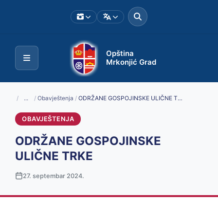
Opština
Mrkonjić Grad
/
...
/
Obavještenja
/
ODRŽANE GOSPOJINSKE ULIČNE TRKE
OBAVJEŠTENJA
ODRŽANE GOSPOJINSKE
ULIČNE TRKE
27. septembar 2024.