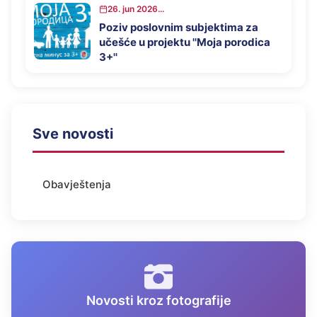
26. jun 2026...
Poziv poslovnim subjektima za
učešće u projektu ''Moja porodica
3+''
Sve novosti
Obavještenja
Novosti kroz fotografije