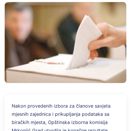
Nakon provedenih izbora za članove savjeta
mjesnih zajednica i prikupljanja podataka sa
biračkih mjesta, Opštinska izborna komisija
Mrkonjić Grad utvrdila je konačne rezultate