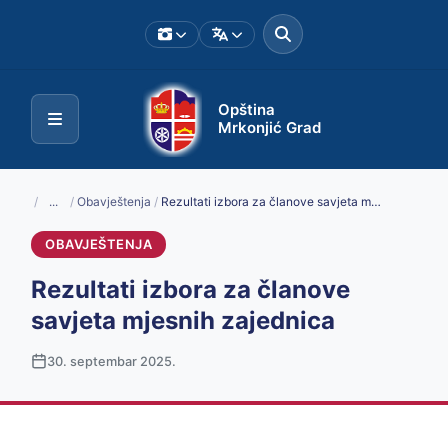
Opština
Mrkonjić Grad
/
...
/
Obavještenja
/
Rezultati izbora za članove savjeta mjesnih zajednica
OBAVJEŠTENJA
Rezultati izbora za članove
savjeta mjesnih zajednica
30. septembar 2025.