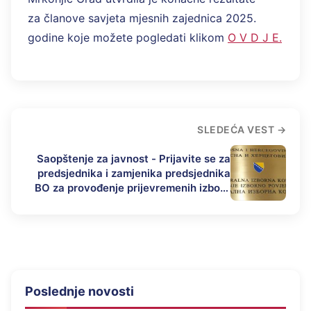
za članove savjeta mjesnih zajednica 2025.
godine koje možete pogledati klikom
O V D J E.
SLEDEĆA VEST
Saopštenje za javnost - Prijavite se za
predsjednika i zamjenika predsjednika
BO za provođenje prijevremenih izbora
za predsjednika Republike Srspke
Poslednje novosti