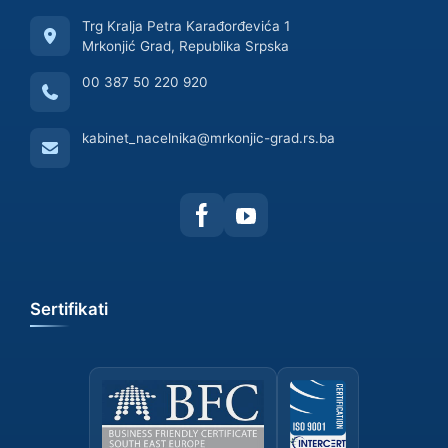
Trg Kralja Petra Karađorđevića 1
Mrkonjić Grad, Republika Srpska
00 387 50 220 920
kabinet_nacelnika@mrkonjic-grad.rs.ba
Sertifikati