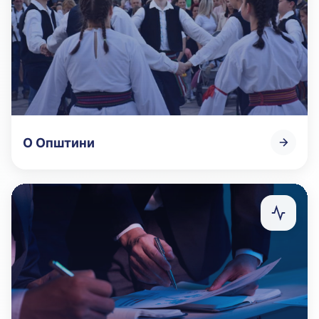
О Општини