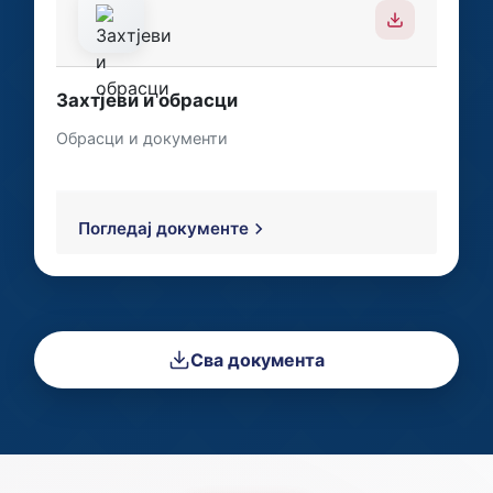
Захтјеви и обрасци
Обрасци и документи
Погледај документе
Сва документа