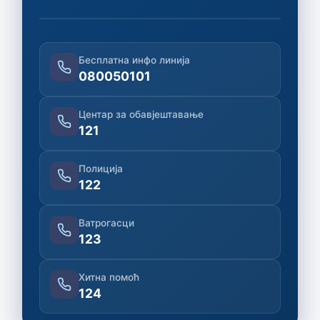
Бесплатна инфо линија
080050101
Центар за обавјештавање
121
Полиција
122
Ватрогасци
123
Хитна помоћ
124