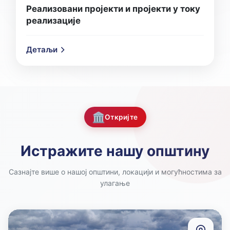
Реализовани пројекти и пројекти у току
реализације
Детаљи
🏛️
Откријте
Истражите нашу општину
Сазнајте више о нашој општини, локацији и могућностима за
улагање