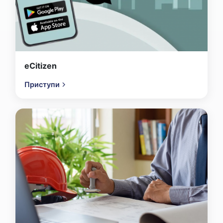
eCitizen
Приступи