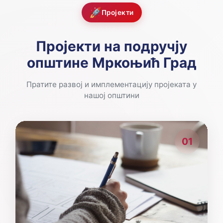
🚀
Пројекти
Пројекти на подручју
општине Мркоњић Град
Пратите развој и имплементацију пројеката у
нашој општини
01