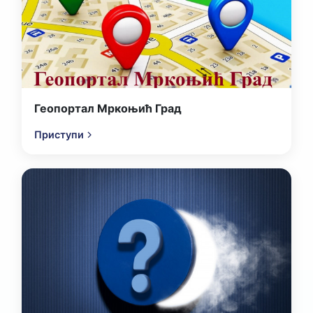
Геопортал Мркоњић Град
Приступи