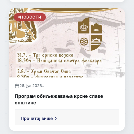
НОВОСТИ
26. јул 2026..
Програм обиљежавања крсне славе
општине
Прочитај више