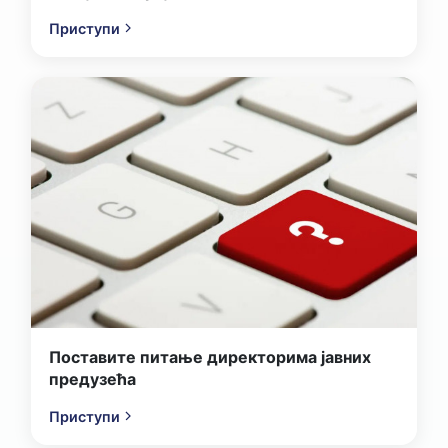
Приступи
Поставите питање директорима јавних
предузећа
Приступи