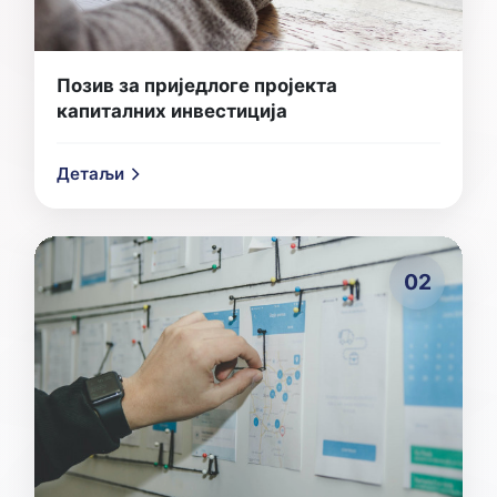
Позив за приједлоге пројекта
капиталних инвестиција
Детаљи
02