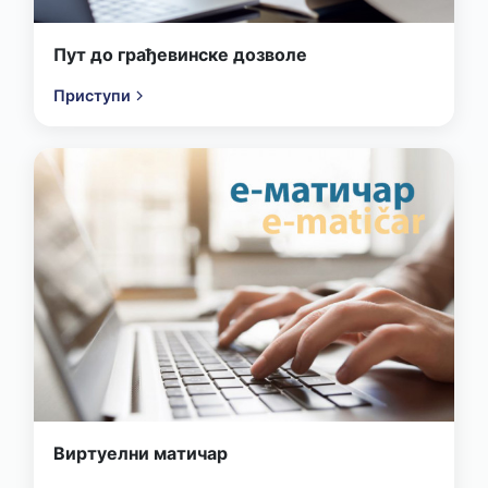
Пут до грађевинске дозволе
Приступи
Виртуелни матичар