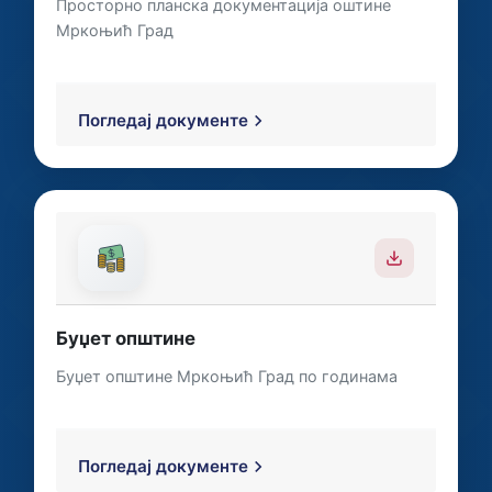
Просторно планска документација оштине
Мркоњић Град
Погледај документе
Буџет општине
Буџет општине Mркоњић Град по годинама
Погледај документе