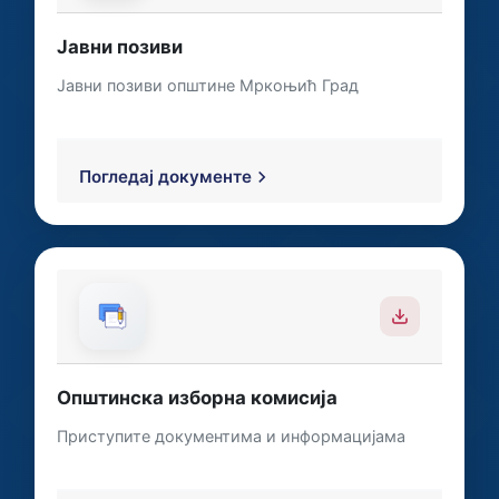
Јавни позиви
Јавни позиви општине Мркоњић Град
Погледај документе
Општинска изборна комисија
Приступите документима и информацијама