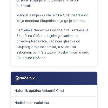
odsutan ili spriječen u izvršavanju svojih
dužnosti.
Mandat zamjenika Načelnika Opštine traje do
kraja mandata Skupštine koja ga je izabrala.
Zamjenika Načelnika Opštine bira i razrješava
Skupština Opštine, tajnim glasanjem na
prijedlog Načelnika, većinom glasova od
ukupnog broja odbornika, u skladu sa
zakonom, ovim Statutom i Poslovnikom o radu
Skupštine Opštine.
Načelnik
Načelnik opštine Mrkonjić Grad
Nadležnosti načelnika