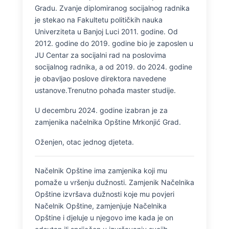
Gradu. Zvanje diplomiranog socijalnog radnika
je stekao na Fakultetu političkih nauka
Univerziteta u Banjoj Luci 2011. godine. Od
2012. godine do 2019. godine bio je zaposlen u
JU Centar za socijalni rad na poslovima
socijalnog radnika, a od 2019. do 2024. godine
je obavljao poslove direktora navedene
ustanove.Trenutno pohađa master studije.
U decembru 2024. godine izabran je za
zamjenika načelnika Opštine Mrkonjić Grad.
Oženjen, otac jednog djeteta.
Načelnik Opštine ima zamjenika koji mu
pomaže u vršenju dužnosti. Zamjenik Načelnika
Opštine izvršava dužnosti koje mu povjeri
Načelnik Opštine, zamjenjuje Načelnika
Opštine i djeluje u njegovo ime kada je on