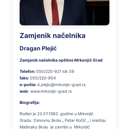
Zamjenik načelnika
Dragan Plejić
Zamjenik načelnika opštine Mrkonjić Grad
Telefon:
050/220-921 lok 59
faks:
050/220-954
e-pošta:
d.plejic@mrkonjic-grad.rs
web
: www.mrkonjic-grad.rs
Biografija:
Rođen je 23.07.1982. godine u Mrkonjić
Gradu. Osnovnu školu „ Petar Kočić „ i srednju
Mašinsku školu je završio u Mrkonjić