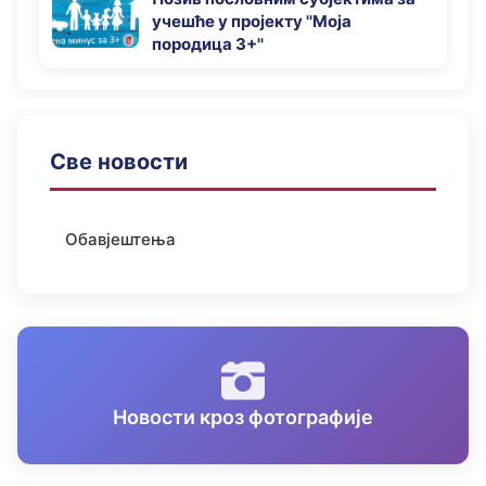
учешће у пројекту ''Моја
породица 3+''
Све новости
Обавјештења
Новости кроз фотографије