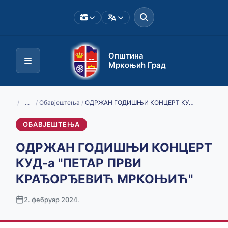
Општина
Мркоњић Град
/
...
/
Обавјештења
/
ОДРЖАН ГОДИШЊИ КОНЦЕРТ КУД-а "ПЕТАР ПРВИ КРАЂОРЂЕВИЋ МРКОЊИЋ"
ОБАВЈЕШТЕЊА
ОДРЖАН ГОДИШЊИ КОНЦЕРТ
КУД-а "ПЕТАР ПРВИ
КРАЂОРЂЕВИЋ МРКОЊИЋ"
2. фебруар 2024.