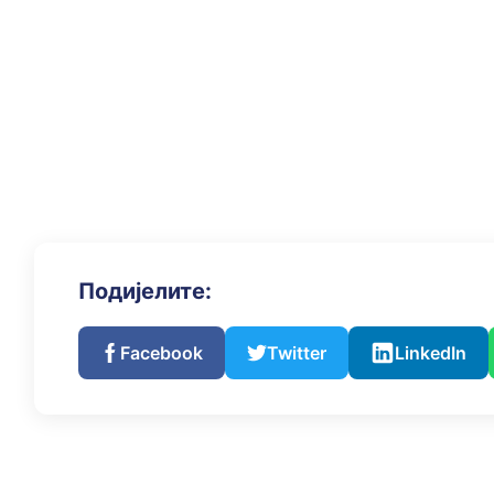
Подијелите:
Facebook
Twitter
LinkedIn