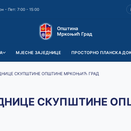
он - Пет: 7:00 - 15:00
Општина
Мркоњић Град
А
МЈЕСНЕ ЗАЈЕДНИЦЕ
ПРОСТОРНО ПЛАНСКА ДО
ЈЕДНИЦЕ СКУПШТИНЕ ОПШТИНЕ МРКОЊИЋ ГРАД
ЈЕДНИЦЕ СКУПШТИНЕ О