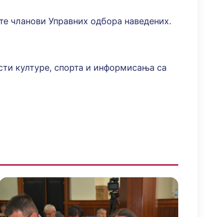
те чланови Управних одбора наведених.
сти културе, спорта и информисања са