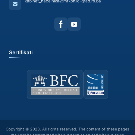
kabinet_nacelnika@mrkonjic-grad.rs.ba
Sertifikati
Copyright © 2023, All rights reserved. The content of these pages