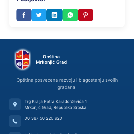
Opština
Mrkonjić Grad
Opština posvećena razvoju i blagostanju svojih
građana.
Trg Kralja Petra Karađorđevića 1
Mrkonjić Grad, Republika Srpska
00 387 50 220 920