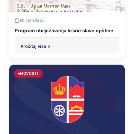
26. јул 2026..
Program obilježavanja krsne slave opštine
Pročitaj više
NOVOSTI