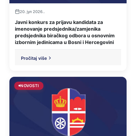
20. јул 2026..
Javni konkurs za prijavu kandidata za
imenovanje predsjednika/zamjenika
predsjednika biračkog odbora u osnovnim
izbornim jedinicama u Bosni i Hercegovini
Pročitaj više
NOVOSTI