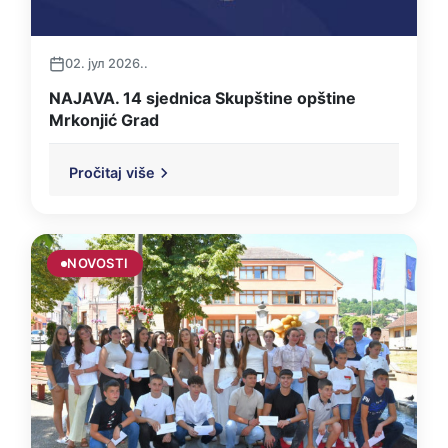
02. јул 2026..
NAJAVA. 14 sjednica Skupštine opštine
Mrkonjić Grad
Pročitaj više
NOVOSTI