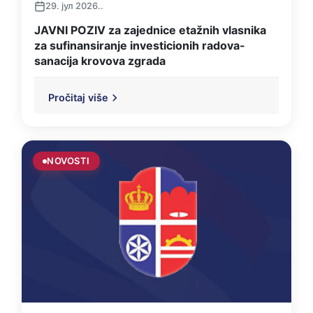
29. јул 2026..
JAVNI POZIV za zajednice etažnih vlasnika
za sufinansiranje investicionih radova-
sanacija krovova zgrada
Pročitaj više
NOVOSTI