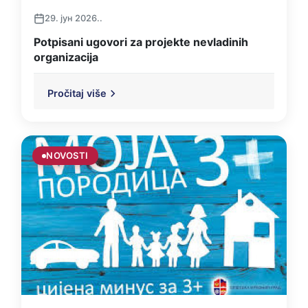
29. јун 2026..
Potpisani ugovori za projekte nevladinih
organizacija
Pročitaj više
NOVOSTI