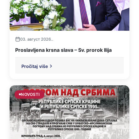
03. август 2026..
Proslavljena krsna slava – Sv. prorok Ilija
Pročitaj više
NOVOSTI