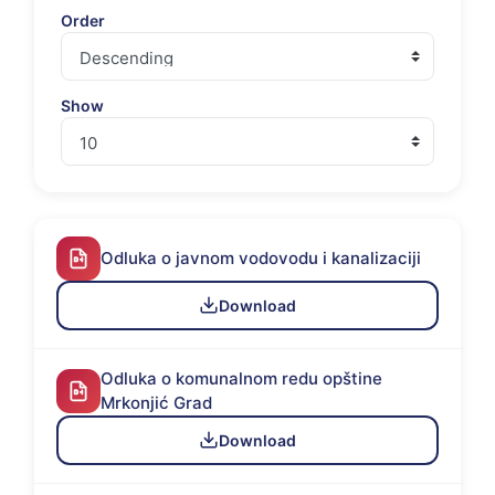
Order
Show
Odluka o javnom vodovodu i kanalizaciji
Download
Odluka o komunalnom redu opštine
Mrkonjić Grad
Download