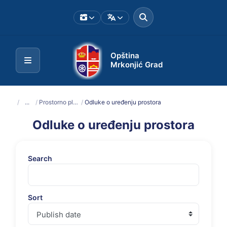
Opština
Mrkonjić Grad
/
...
/
Prostorno planska dokumentacija
/
Odluke o uređenju prostora
Odluke o uređenju prostora
Search
Sort