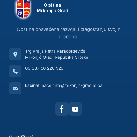
Opština
Mrkonjić Grad
Opština posvećena razvoju i blagostanju svojih
građana.
Trg Kralja Petra Karađorđevića 1
Mrkonjić Grad, Republika Srpska
00 387 50 220 920
kabinet_nacelnika@mrkonjic-grad.rs.ba