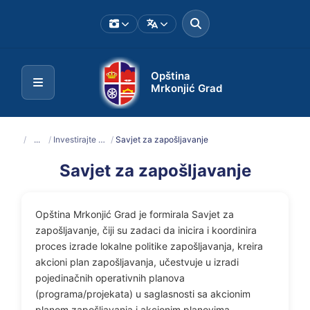
Opština
Mrkonjić Grad
/
...
/
Investirajte u Mrkonjić Grad
/
Savjet za zapošljavanje
Savjet za zapošljavanje
Opština Mrkonjić Grad je formirala Savjet za
zapošljavanje, čiji su zadaci da inicira i koordinira
proces izrade lokalne politike zapošljavanja, kreira
akcioni plan zapošljavanja, učestvuje u izradi
pojedinačnih operativnih planova
(programa/projekata) u saglasnosti sa akcionim
planom zapošljavanja i akcionim planovima