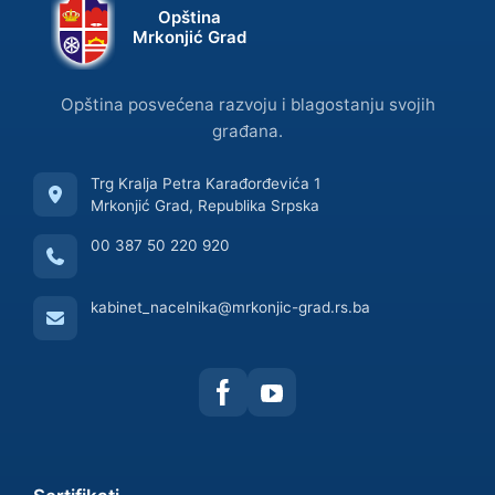
Opština
Mrkonjić Grad
Opština posvećena razvoju i blagostanju svojih
građana.
Trg Kralja Petra Karađorđevića 1
Mrkonjić Grad, Republika Srpska
00 387 50 220 920
kabinet_nacelnika@mrkonjic-grad.rs.ba