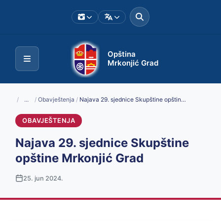
Opština
Mrkonjić Grad
/
...
/
Obavještenja
/
Najava 29. sjednice Skupštine opštine Mrkonjić Grad
OBAVJEŠTENJA
Najava 29. sjednice Skupštine
opštine Mrkonjić Grad
25. jun 2024.