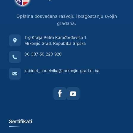
Opština posvećena razvoju i blagostanju svojih
građana.
Trg Kralja Petra Karađorđevića 1
Mrkonjić Grad, Republika Srpska
00 387 50 220 920
kabinet_nacelnika@mrkonjic-grad.rs.ba
Sertifikati