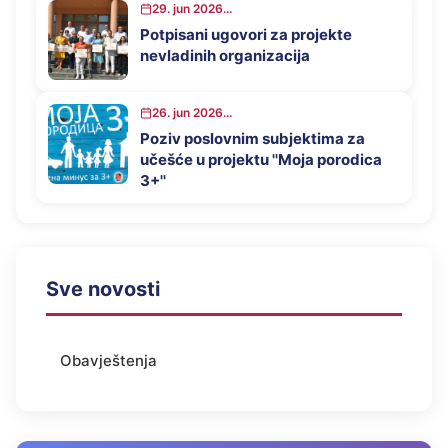
29. jun 2026...
Potpisani ugovori za projekte
nevladinih organizacija
26. jun 2026...
Poziv poslovnim subjektima za
učešće u projektu ''Moja porodica
3+''
Sve novosti
Obavještenja