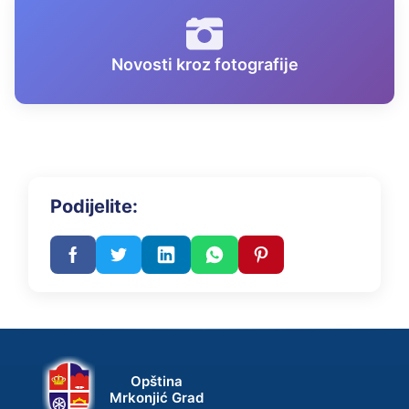
Novosti kroz fotografije
Podijelite:
Opština
Mrkonjić Grad