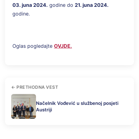
03. juna 2024.
godine do
21. juna 2024.
godine.
Oglas pogledajte
OVJDE.
PRETHODNA VEST
Načelnik Vođević u službenoj posjeti
Austriji