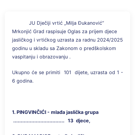
JU Dječiji vrtić „Milja Đukanović“
Mrkonjić Grad raspisuje Oglas za prijem djece
jasličkog i vrtićkog uzrasta za radnu 2024/2025
godinu u skladu sa Zakonom o predškolskom
vaspitanju i obrazovanju .
Ukupno će se primiti 101 dijete, uzrasta od 1 -
6 godina.
1. PINGVINČIĆI - mlađa jaslička grupa
.................................. 13 djece,