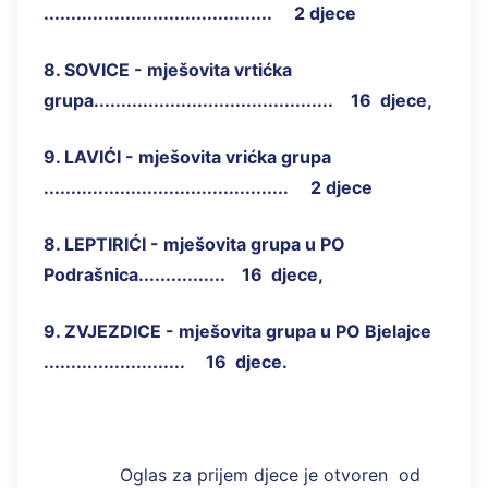
.......................................... 2 djece
8. SOVICE - mješovita vrtićka
grupa............................................ 16 djece,
9. LAVIĆI - mješovita vrićka grupa
............................................. 2 djece
8. LEPTIRIĆI - mješovita grupa u PO
Podrašnica................ 16 djece,
9. ZVJEZDICE - mješovita grupa u PO Bjelajce
.......................... 16 djece.
Oglas za prijem djece je otvoren od