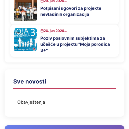
29. jun 2026...
Potpisani ugovori za projekte
nevladinih organizacija
26. jun 2026...
Poziv poslovnim subjektima za
učešće u projektu ''Moja porodica
3+''
Sve novosti
Obavještenja