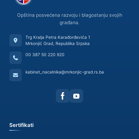
Opština posvećena razvoju i blagostanju svojih
građana.
Trg Kralja Petra Karađorđevića 1
Mrkonjić Grad, Republika Srpska
00 387 50 220 920
kabinet_nacelnika@mrkonjic-grad.rs.ba
Sertifikati