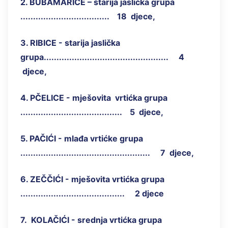
2. BUBAMARICE – starija jaslička grupa
................................... 18 djece,
3. RIBICE - starija jaslička
grupa................................................. 4
djece,
4. PČELICE - mješovita vrtićka grupa
........................................ 5 djece,
5. PAČIĆI - mlađa vrtićke grupa
................................................... 7 djece,
6. ZEČČIĆI - mješovita vrtićka grupa
......................................... 2 djece
7. KOLAČIĆI - srednja vrtićka grupa