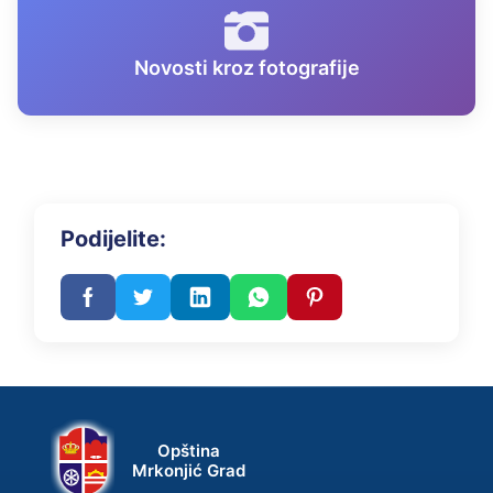
Novosti kroz fotografije
Podijelite:
Opština
Mrkonjić Grad