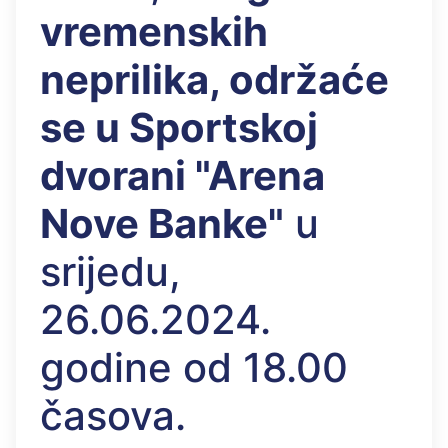
vremenskih
neprilika, održaće
se u Sportskoj
dvorani "Arena
Nove Banke"
u
srijedu,
26.06.2024.
godine od 18.00
časova.