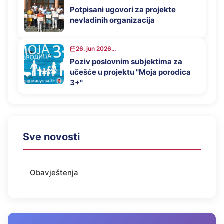
Potpisani ugovori za projekte
nevladinih organizacija
26. jun 2026...
Poziv poslovnim subjektima za
učešće u projektu ''Moja porodica
3+''
Sve novosti
Obavještenja