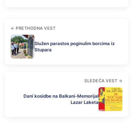
PRETHODNA VEST
Služen parastos poginulim borcima iz
Stupara
SLEDEĆA VEST
Dani kosidbe na Balkani-Memorijal
Lazar Laketa