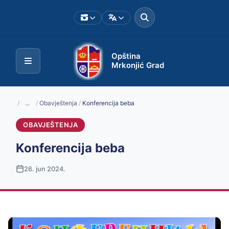
Opština
Mrkonjić Grad
/
...
/
Obavještenja
/
Konferencija beba
OBAVJEŠTENJA
Konferencija beba
26. jun 2024.