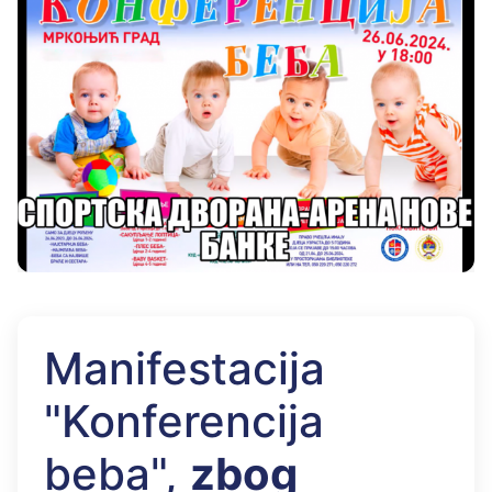
Manifestacija
"Konferencija
beba",
zbog