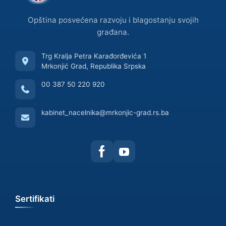
Opština posvećena razvoju i blagostanju svojih
građana.
Trg Kralja Petra Karađorđevića 1
Mrkonjić Grad, Republika Srpska
00 387 50 220 920
kabinet_nacelnika@mrkonjic-grad.rs.ba
Sertifikati