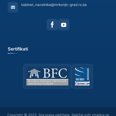
kabinet_nacelnika@mrkonjic-grad.rs.ba
Sertifikati
Copyright © 2023, Sva prava zadržana. Sadržaj ovih stranica ne