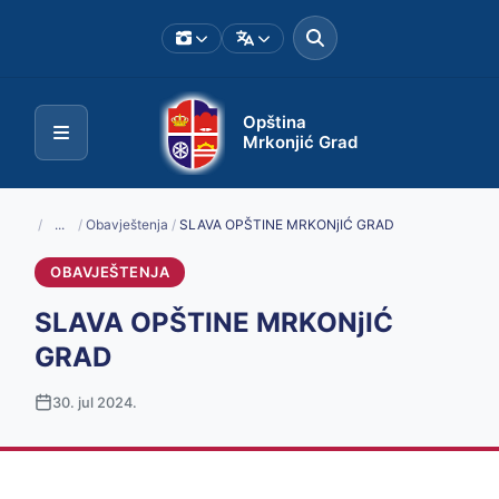
Opština
Mrkonjić Grad
/
...
/
Obavještenja
/
SLAVA OPŠTINE MRKONjIĆ GRAD
OBAVJEŠTENJA
SLAVA OPŠTINE MRKONjIĆ
GRAD
30. jul 2024.