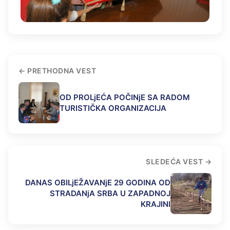
PRETHODNA VEST
OD PROLjEĆA POČINjE SA RADOM
TURISTIČKA ORGANIZACIJA
SLEDEĆA VEST
DANAS OBILjEŽAVANjE 29 GODINA OD
STRADANjA SRBA U ZAPADNOJ
KRAJINI