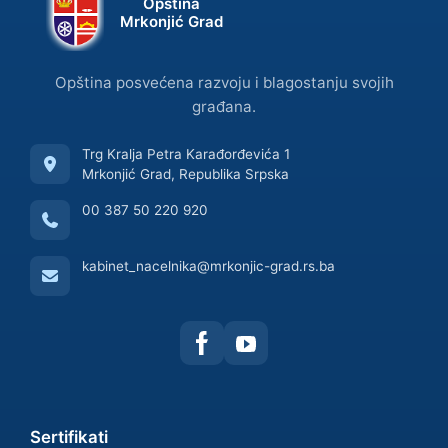
Opština
Mrkonjić Grad
Opština posvećena razvoju i blagostanju svojih
građana.
Trg Kralja Petra Karađorđevića 1
Mrkonjić Grad, Republika Srpska
00 387 50 220 920
kabinet_nacelnika@mrkonjic-grad.rs.ba
Sertifikati