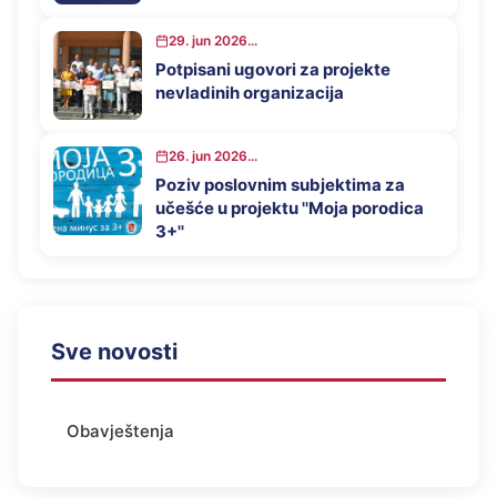
29. jun 2026...
Potpisani ugovori za projekte
nevladinih organizacija
26. jun 2026...
Poziv poslovnim subjektima za
učešće u projektu ''Moja porodica
3+''
Sve novosti
Obavještenja