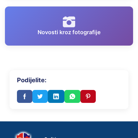
Novosti kroz fotografije
Podijelite: