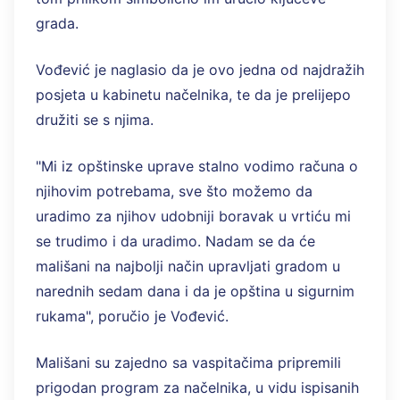
grada.
Vođević je naglasio da je ovo jedna od najdražih
posjeta u kabinetu načelnika, te da je prelijepo
družiti se s njima.
"Mi iz opštinske uprave stalno vodimo računa o
njihovim potrebama, sve što možemo da
uradimo za njihov udobniji boravak u vrtiću mi
se trudimo i da uradimo. Nadam se da će
mališani na najbolji način upravljati gradom u
narednih sedam dana i da je opština u sigurnim
rukama", poručio je Vođević.
Mališani su zajedno sa vaspitačima pripremili
prigodan program za načelnika, u vidu ispisanih