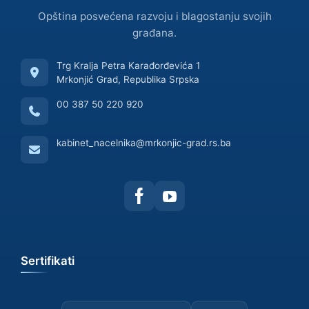
Opština posvećena razvoju i blagostanju svojih
građana.
Trg Kralja Petra Karađorđevića 1
Mrkonjić Grad, Republika Srpska
00 387 50 220 920
kabinet_nacelnika@mrkonjic-grad.rs.ba
Sertifikati