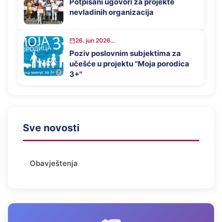
Potpisani ugovori za projekte
nevladinih organizacija
26. jun 2026...
Poziv poslovnim subjektima za
učešće u projektu ''Moja porodica
3+''
Sve novosti
Obavještenja