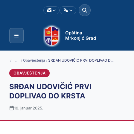
Opština
Mrkonjić Grad
/
...
/
Obavještenja
/
SRĐAN UDOVIČIĆ PRVI DOPLIVAO DO KRSTA
OBAVJEŠTENJA
SRĐAN UDOVIČIĆ PRVI
DOPLIVAO DO KRSTA
19. januar 2025.