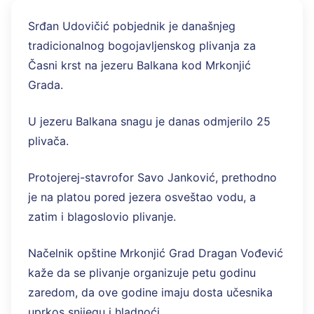
Srđan Udovičić pobjednik je današnjeg
tradicionalnog bogojavljenskog plivanja za
Časni krst na jezeru Balkana kod Mrkonjić
Grada.
U jezeru Balkana snagu je danas odmjerilo 25
plivača.
Protojerej-stavrofor Savo Janković, prethodno
je na platou pored jezera osveštao vodu, a
zatim i blagoslovio plivanje.
Načelnik opštine Mrkonjić Grad Dragan Vođević
kaže da se plivanje organizuje petu godinu
zaredom, da ove godine imaju dosta učesnika
uprkos snijegu i hladnoći.