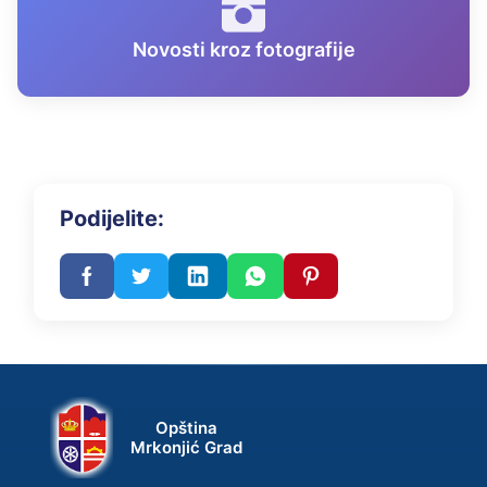
Novosti kroz fotografije
Podijelite:
Opština
Mrkonjić Grad