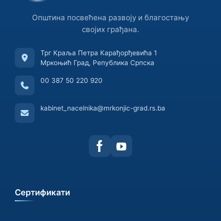
Општина посвећена развоју и благостању
својих грађана.
Трг Краља Петра Карађорђевића 1
Мркоњић Град, Република Српска
00 387 50 220 920
kabinet_nacelnika@mrkonjic-grad.rs.ba
Сертификати