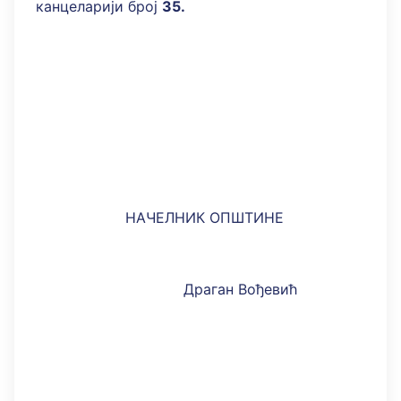
канцеларији број
35.
НАЧЕЛНИК ОПШТИНЕ
Драган Вођевић