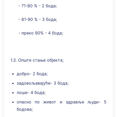
- 71-80 % - 2 бода;
- 81-90 % - 3 бода;
- преко 90% - 4 бода;
1.3. Опште стање објекта;
добро- 2 бода;
задовољавајуће- 3 бода;
лоше- 4 бода;
опасно по живот и здравље људи- 5
бодова;