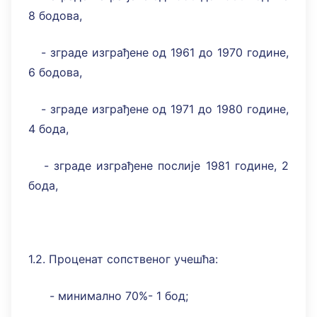
8 бодова,
- зграде изграђене од 1961 до 1970 године,
6 бодова,
- зграде изграђене од 1971 до 1980 године,
4 бода,
- зграде изграђене послије 1981 године, 2
бода,
1.2. Проценат сопственог учешћа:
- минимално 70%- 1 бод;