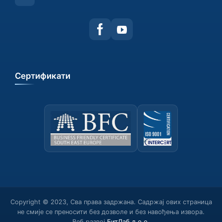
Сертификати
Copyright © 2023, Сва права задржана. Садржај ових страница
не смије се преносити без дозволе и без навођења извора.
Веб развој
БитЛаб д.о.о.