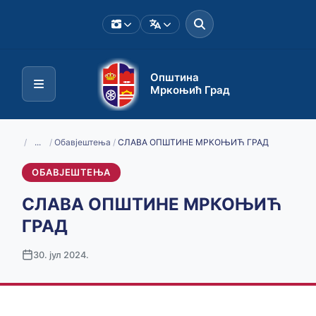
Општина
Мркоњић Град
/
...
/
Обавјештења
/
СЛАВА ОПШТИНЕ МРКОЊИЋ ГРАД
ОБАВЈЕШТЕЊА
СЛАВА ОПШТИНЕ МРКОЊИЋ
ГРАД
30. јул 2024.