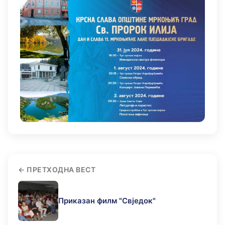
ПРЕТХОДНА ВЕСТ
Приказан филм "Свједок"