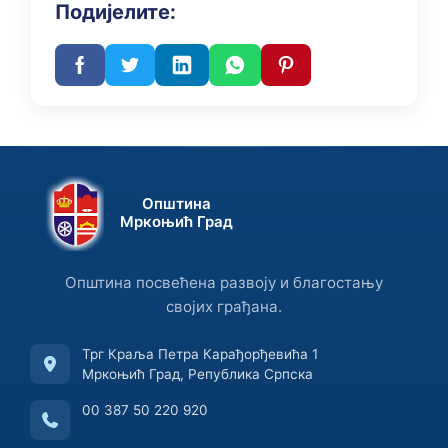
Подијелите:
Општина
Мркоњић Град
Општина посвећена развоју и благостању
својих грађана.
Трг Краља Петра Карађорђевића 1
Мркоњић Град, Република Српска
00 387 50 220 920