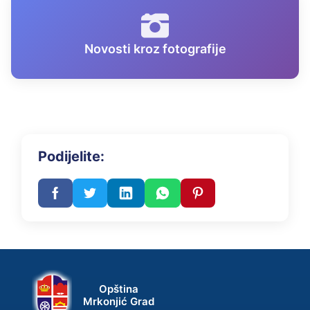
Novosti kroz fotografije
Podijelite:
Opština
Mrkonjić Grad