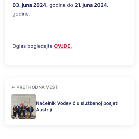
03. juna 2024.
godine do
21. juna 2024.
godine.
Oglas pogledajte
OVJDE.
PRETHODNA VEST
Načelnik Vođević u službenoj posjeti
Austriji