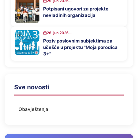
29. jun 2026...
Potpisani ugovori za projekte
nevladinih organizacija
26. jun 2026...
Poziv poslovnim subjektima za
učešće u projektu ''Moja porodica
3+''
Sve novosti
Obavještenja