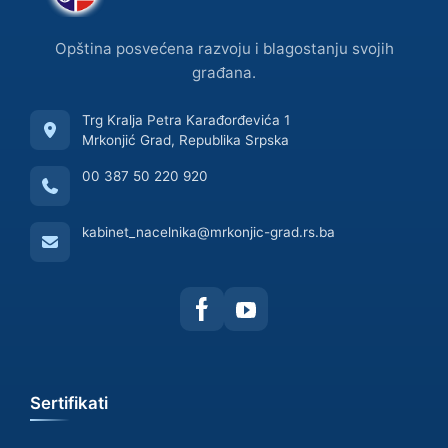
Opština posvećena razvoju i blagostanju svojih
građana.
Trg Kralja Petra Karađorđevića 1
Mrkonjić Grad, Republika Srpska
00 387 50 220 920
kabinet_nacelnika@mrkonjic-grad.rs.ba
Sertifikati