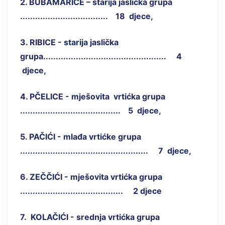
2. BUBAMARICE – starija jaslička grupa
................................... 18 djece,
3. RIBICE - starija jaslička
grupa................................................. 4
djece,
4. PČELICE - mješovita vrtićka grupa
........................................ 5 djece,
5. PAČIĆI - mlađa vrtićke grupa
................................................... 7 djece,
6. ZEČČIĆI - mješovita vrtićka grupa
......................................... 2 djece
7. KOLAČIĆI - srednja vrtićka grupa