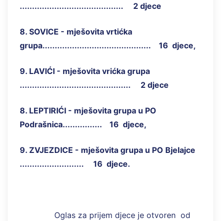
.......................................... 2 djece
8. SOVICE - mješovita vrtićka
grupa............................................ 16 djece,
9. LAVIĆI - mješovita vrićka grupa
............................................. 2 djece
8. LEPTIRIĆI - mješovita grupa u PO
Podrašnica................ 16 djece,
9. ZVJEZDICE - mješovita grupa u PO Bjelajce
.......................... 16 djece.
Oglas za prijem djece je otvoren od