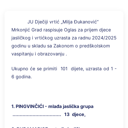
JU Dječiji vrtić „Milja Đukanović“
Mrkonjić Grad raspisuje Oglas za prijem djece
jasličkog i vrtićkog uzrasta za radnu 2024/2025
godinu u skladu sa Zakonom o predškolskom
vaspitanju i obrazovanju .
Ukupno će se primiti 101 dijete, uzrasta od 1 -
6 godina.
1. PINGVINČIĆI - mlađa jaslička grupa
.................................. 13 djece,