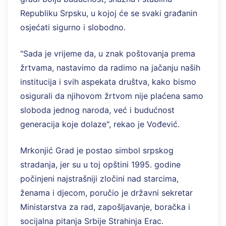
Republiku Srpsku, u kojoj će se svaki građanin
osjećati sigurno i slobodno.
"Sada je vrijeme da, u znak poštovanja prema
žrtvama, nastavimo da radimo na jačanju naših
institucija i svih aspekata društva, kako bismo
osigurali da njihovom žrtvom nije plaćena samo
sloboda jednog naroda, već i budućnost
generacija koje dolaze", rekao je Vođević.
Mrkonjić Grad je postao simbol srpskog
stradanja, jer su u toj opštini 1995. godine
počinjeni najstrašniji zločini nad starcima,
ženama i djecom, poručio je državni sekretar
Ministarstva za rad, zapošljavanje, boračka i
socijalna pitanja Srbije Strahinja Erac.