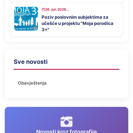
26. jun 2026...
Poziv poslovnim subjektima za
učešće u projektu ''Moja porodica
3+''
Sve novosti
Obavještenja
Novosti kroz fotografije