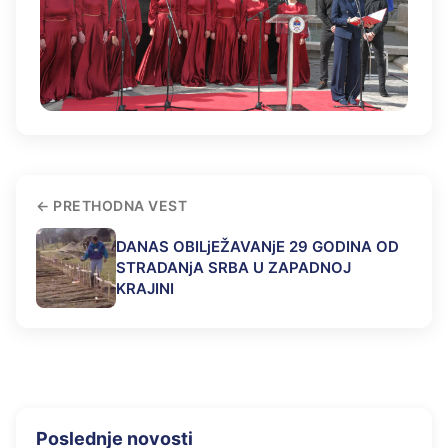
PRETHODNA VEST
DANAS OBILjEŽAVANjE 29 GODINA OD
STRADANjA SRBA U ZAPADNOJ
KRAJINI
Poslednje novosti