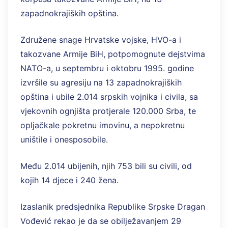
zapadnokrajiških opština.
Združene snage Hrvatske vojske, HVO-a i
takozvane Armije BiH, potpomognute dejstvima
NATO-a, u septembru i oktobru 1995. godine
izvršile su agresiju na 13 zapadnokrajiških
opština i ubile 2.014 srpskih vojnika i civila, sa
vjekovnih ognjišta protjerale 120.000 Srba, te
opljačkale pokretnu imovinu, a nepokretnu
uništile i onesposobile.
Među 2.014 ubijenih, njih 753 bili su civili, od
kojih 14 djece i 240 žena.
Izaslanik predsjednika Republike Srpske Dragan
Vođević rekao je da se obilježavanjem 29