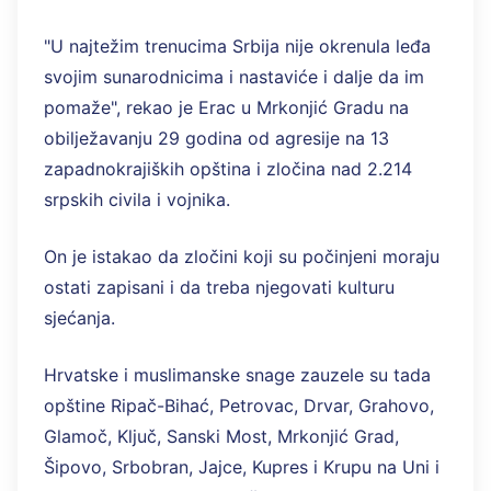
"U najtežim trenucima Srbija nije okrenula leđa
svojim sunarodnicima i nastaviće i dalje da im
pomaže", rekao je Erac u Mrkonjić Gradu na
obilježavanju 29 godina od agresije na 13
zapadnokrajiških opština i zločina nad 2.214
srpskih civila i vojnika.
On je istakao da zločini koji su počinjeni moraju
ostati zapisani i da treba njegovati kulturu
sjećanja.
Hrvatske i muslimanske snage zauzele su tada
opštine Ripač-Bihać, Petrovac, Drvar, Grahovo,
Glamoč, Ključ, Sanski Most, Mrkonjić Grad,
Šipovo, Srbobran, Jajce, Kupres i Krupu na Uni i