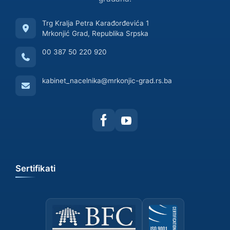
Trg Kralja Petra Karađorđevića 1
Mrkonjić Grad, Republika Srpska
00 387 50 220 920
kabinet_nacelnika@mrkonjic-grad.rs.ba
Sertifikati