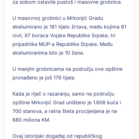
za sobom ostavile pustoš i masovne grobnice.
U masovnoj grobnici u Mrkonjić Gradu
ekshumirano je 181 tijelo žrtava, među kojima 81
civil, 97 boraca Vojske Republike Srpske, tri
pripadnika MUP-a Republike Srpske. Među
ekshumiranima bilo je 10 žena.
U manjim grobnicama na području ove opštine
pronađeno je još 176 tijela.
Kada je riječ o razaranju, samo na području
opštine Mrkonjić Grad uništeno je 1.608 kuća i
700 stanova, a ratna šteta procijenjena je na
680 miliona KM.
Ovaj istorijski događaj od republičkog