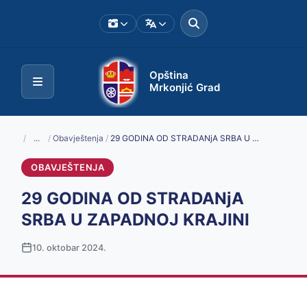
Opština
Mrkonjić Grad
/
...
/
Obavještenja
/
29 GODINA OD STRADANjA SRBA U ZAPADNOJ KRAJINI
OBAVJEŠTENJA
29 GODINA OD STRADANjA
SRBA U ZAPADNOJ KRAJINI
10. oktobar 2024.