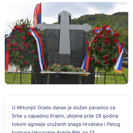
U Mrkonjić Gradu danas je služen parastos za
Srbe u zapadnoj Krajini, ubijene prije 29 godina
tokom agresije oružanih snaga Hrvatske i Petog
korpusa takozvane Armije BiH, na 13