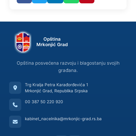
Opština
Mrkonjić Grad
Opština posvećena razvoju i blagostanju svojih
građana.
Trg Kralja Petra Karađorđevića 1
Mrkonjić Grad, Republika Srpska
00 387 50 220 920
kabinet_nacelnika@mrkonjic-grad.rs.ba