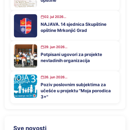
opštine
02. jul 2026...
NAJAVA. 14 sjednica Skupštine
opštine Mrkonjić Grad
29. jun 2026...
Potpisani ugovori za projekte
nevladinih organizacija
26. jun 2026...
Poziv poslovnim subjektima za
učešće u projektu ''Moja porodica
3+''
Sve novosti