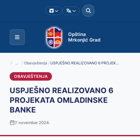
Opština
Mrkonjić Grad
/
...
/
Obavještenja
/
USPJEŠNO REALIZOVANO 6 PROJEKATA OMLADINSKE BANKE
OBAVJEŠTENJA
USPJEŠNO REALIZOVANO 6
PROJEKATA OMLADINSKE
BANKE
7. novembar 2024.