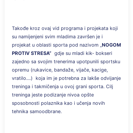
Takođe kroz ovaj vid programa i projekata koji
su namijenjeni svim mladima završen je i
projekat u oblasti sporta pod nazivom „
NOGOM
PROTIV STRESA“
gdje su mladi kik- bokseri
zajedno sa svojim trenerima upotpunili sportsku
opremu (rukavice, bandaže, vijače, kacige,
vratilo....) koja im je potrebna za lakše odvijanje
treninga i takmičenja u ovoj grani sporta. Cilj
treninga jeste podizanje nivoa opšte
sposobnosti polaznika kao i učenja novih
tehnika samoodbrane.