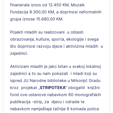
finansirala iznos od 12.450 KM, Mozaik
Fondacija 8.300,00 KM, a doprinosi neformalnih
grupa iznose 15.680,00 KM.
Pojekti mladih su realizovani u oblasti
obrazovanja, kulture, sporta, ekologije i svega
što doprinosi razvoju djece i aktivizma mladih u
zajednici.
Aktivizam mladih je jako bitan u svakoj lokalnoj
zajednici a to su nam pokazali i mladi koji su
ispred JU Narodne biblioteke u Mrkonjić Gradu
kroz projekat „
STRIPOTEKA“
obogatili knjižni
fond ove ustanove nabavkom 60 monografskih
publikacija -strip, za djecu i odrasle te
nabavkom namještaja tačnije 6 komada polica