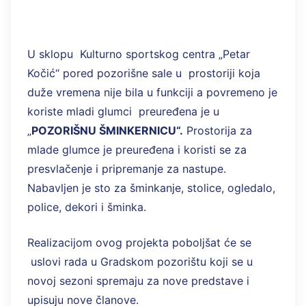
U sklopu Kulturno sportskog centra „Petar
Kočić“ pored pozorišne sale u prostoriji koja
duže vremena nije bila u funkciji a povremeno je
koriste mladi glumci preuređena je u
„
POZORIŠNU ŠMINKERNICU“.
Prostorija za
mlade glumce je preuređena i koristi se za
presvlačenje i pripremanje za nastupe.
Nabavljen je sto za šminkanje, stolice, ogledalo,
police, dekori i šminka.
Realizacijom ovog projekta poboljšat će se
uslovi rada u Gradskom pozorištu koji se u
novoj sezoni spremaju za nove predstave i
upisuju nove članove.