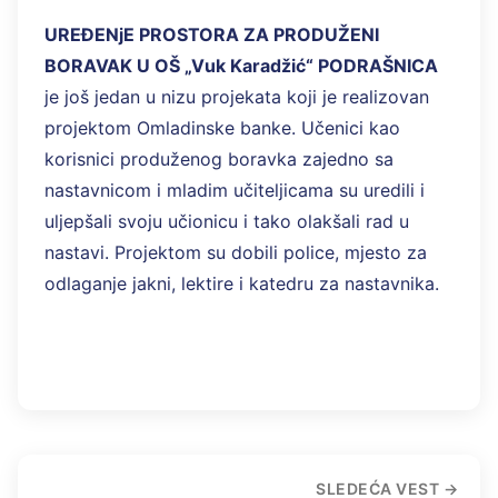
UREĐENjE PROSTORA ZA PRODUŽENI
BORAVAK U OŠ „Vuk Karadžić“ PODRAŠNICA
je još jedan u nizu projekata koji je realizovan
projektom Omladinske banke. Učenici kao
korisnici produženog boravka zajedno sa
nastavnicom i mladim učiteljicama su uredili i
uljepšali svoju učionicu i tako olakšali rad u
nastavi. Projektom su dobili police, mjesto za
odlaganje jakni, lektire i katedru za nastavnika.
SLEDEĆA VEST