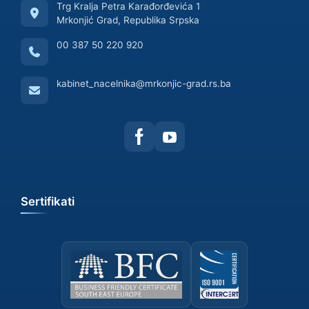
Trg Kralja Petra Karađorđevića 1
Mrkonjić Grad, Republika Srpska
00 387 50 220 920
kabinet_nacelnika@mrkonjic-grad.rs.ba
Sertifikati