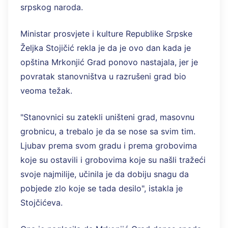
srpskog naroda.
Ministar prosvjete i kulture Republike Srpske
Željka Stojičić rekla je da je ovo dan kada je
opština Mrkonjić Grad ponovo nastajala, jer je
povratak stanovništva u razrušeni grad bio
veoma težak.
"Stanovnici su zatekli uništeni grad, masovnu
grobnicu, a trebalo je da se nose sa svim tim.
Ljubav prema svom gradu i prema grobovima
koje su ostavili i grobovima koje su našli tražeći
svoje najmilije, učinila je da dobiju snagu da
pobjede zlo koje se tada desilo", istakla je
Stojčićeva.