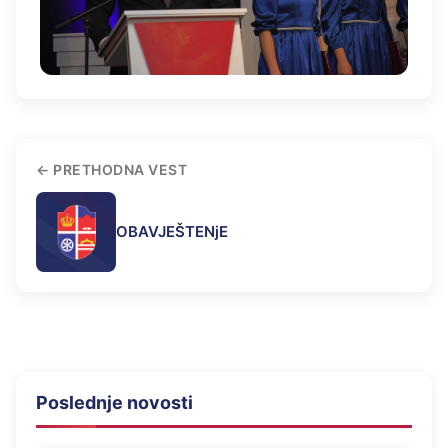
PRETHODNA VEST
OBAVJEŠTENjE
Poslednje novosti