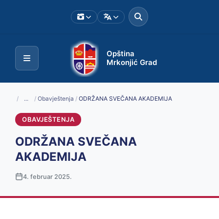
Opština
Mrkonjić Grad
/
...
/
Obavještenja
/
ODRŽANA SVEČANA AKADEMIJA
OBAVJEŠTENJA
ODRŽANA SVEČANA
AKADEMIJA
4. februar 2025.