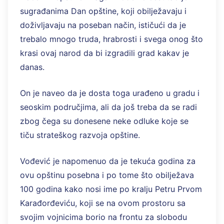
sugrađanima Dan opštine, koji obilježavaju i
doživljavaju na poseban način, ističući da je
trebalo mnogo truda, hrabrosti i svega onog što
krasi ovaj narod da bi izgradili grad kakav je
danas.
On je naveo da je dosta toga urađeno u gradu i
seoskim područjima, ali da još treba da se radi
zbog čega su donesene neke odluke koje se
tiču strateškog razvoja opštine.
Vođević je napomenuo da je tekuća godina za
ovu opštinu posebna i po tome što obilježava
100 godina kako nosi ime po kralju Petru Prvom
Karađorđeviću, koji se na ovom prostoru sa
svojim vojnicima borio na frontu za slobodu