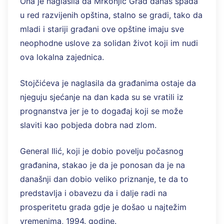
Ona je naglasila da Mrkonjić Grad danas spada
u red razvijenih opština, stalno se gradi, tako da
mladi i stariji građani ove opštine imaju sve
neophodne uslove za solidan život koji im nudi
ova lokalna zajednica.
Stojčićeva je naglasila da građanima ostaje da
njeguju sjećanje na dan kada su se vratili iz
prognanstva jer je to događaj koji se može
slaviti kao pobjeda dobra nad zlom.
General Ilić, koji je dobio povelju počasnog
građanina, stakao je da je ponosan da je na
današnji dan dobio veliko priznanje, te da to
predstavlja i obavezu da i dalje radi na
prosperitetu grada gdje je došao u najtežim
vremenima, 1994. godine.