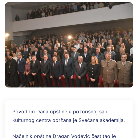
Povodom Dana opštine u pozorišnoj sali
Kulturnog centra održana je Svečana akademija.
Načelnik opštine Dragan Vođević čestitao je