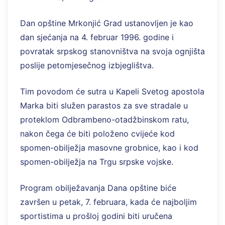
Dan opštine Mrkonjić Grad ustanovljen je kao
dan sjećanja na 4. februar 1996. godine i
povratak srpskog stanovništva na svoja ognjišta
poslije petomjesečnog izbjeglištva.
Tim povodom će sutra u Kapeli Svetog apostola
Marka biti služen parastos za sve stradale u
proteklom Odbrambeno-otadžbinskom ratu,
nakon čega će biti položeno cvijeće kod
spomen-obilježja masovne grobnice, kao i kod
spomen-obilježja na Trgu srpske vojske.
Program obilježavanja Dana opštine biće
završen u petak, 7. februara, kada će najboljim
sportistima u prošloj godini biti uručena