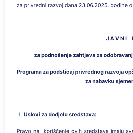
za privredni razvoj dana 23.06.2025. godine o b 
J A V N I 
za podnošenje zahtjeva za odobravanj
Programa za podsticaj privrednog razvoja op
za
nabavku sjemen
Uslovi za dodjelu sredstava:
Pravo na korišćenje ovih sredstava imaju sva 