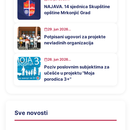
NAJAVA. 14 sjednica Skupštine
opštine Mrkonjić Grad
29. jun 2026...
Potpisani ugovori za projekte
nevladinih organizacija
26. jun 2026...
Poziv poslovnim subjektima za
učešće u projektu ''Moja
porodica 3+''
Sve novosti