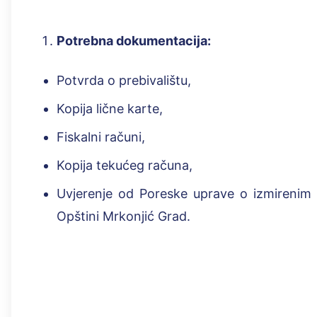
Potrebna dokumentacija:
Potvrda o prebivalištu,
Kopija lične karte,
Fiskalni računi,
Kopija tekućeg računa,
Uvjerenje od Poreske uprave o izmireni
Opštini Mrkonjić Grad.