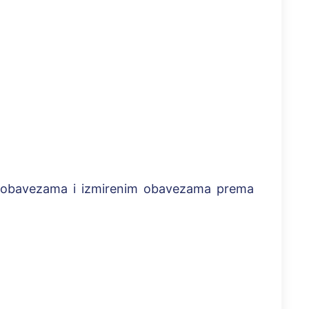
m obavezama i izmirenim obavezama prema