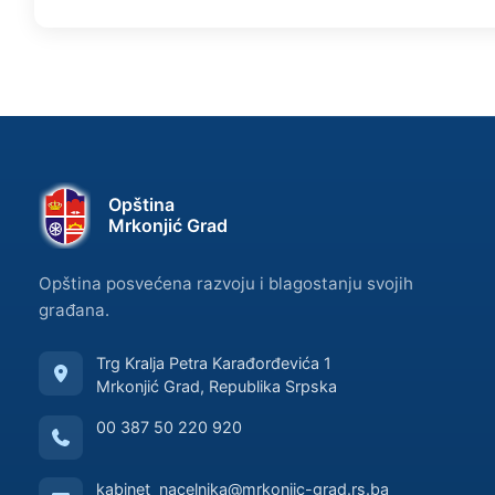
Opština
Mrkonjić Grad
Opština posvećena razvoju i blagostanju svojih
građana.
Trg Kralja Petra Karađorđevića 1
Mrkonjić Grad, Republika Srpska
00 387 50 220 920
kabinet_nacelnika@mrkonjic-grad.rs.ba