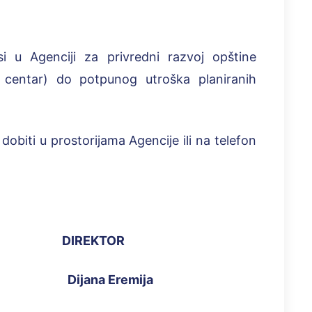
i u Agenciji za privredni razvoj opštine
i centar) do potpunog utroška planiranih
dobiti u prostorijama Agencije ili na telefon
DIREKTOR
Dijana Eremija