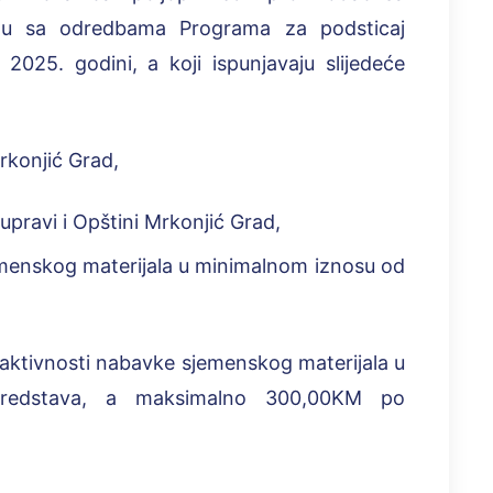
adu sa odredbama Programa za podsticaj
2025. godini, a koji ispunjavaju slijedeće
rkonjić Grad,
pravi i Opštini Mrkonjić Grad,
menskog materijala u minimalnom iznosu od
 aktivnosti nabavke sjemenskog materijala u
sredstava, a maksimalno 300,00KM po