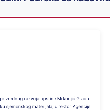
 privrednog razvoja opštine Mrkonjić Grad u
u sjemenskog materijala, direktor Agencije