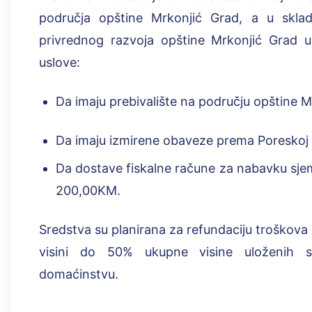
područja opštine Mrkonjić Grad, a u skl
privrednog razvoja opštine Mrkonjić Grad u 
uslove:
Da imaju prebivalište na području opštine M
Da imaju izmirene obaveze prema Poreskoj u
Da dostave fiskalne račune za nabavku sje
200,00KM.
Sredstva su planirana za refundaciju troškova
visini do 50% ukupne visine uloženih 
domaćinstvu.