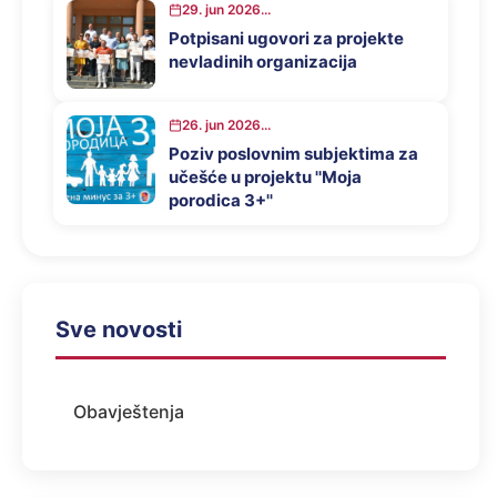
29. jun 2026...
Potpisani ugovori za projekte
nevladinih organizacija
26. jun 2026...
Poziv poslovnim subjektima za
učešće u projektu ''Moja
porodica 3+''
Sve novosti
Obavještenja