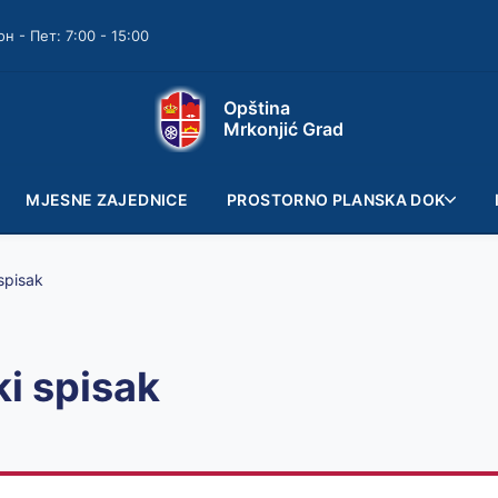
он - Пет: 7:00 - 15:00
Opština
Mrkonjić Grad
MJESNE ZAJEDNICE
PROSTORNO PLANSKA DOK
spisak
ki spisak