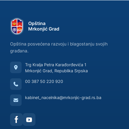
Opština
Mrkonjić Grad
Opština posvećena razvoju i blagostanju svojih
građana.
Trg Kralja Petra Karađorđevića 1
Mrkonjić Grad, Republika Srpska
00 387 50 220 920
kabinet_nacelnika@mrkonjic-grad.rs.ba