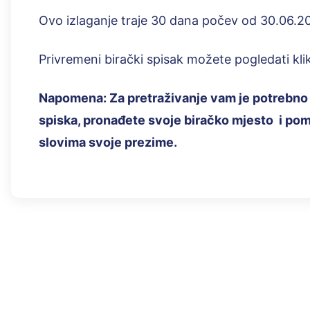
Ovo izlaganje traje 30 dana počev od 30.06.2
Privremeni birački spisak možete pogledati k
Napomena: Za pretraživanje vam je potrebno 
spiska, pronađete svoje biračko mjesto i po
slovima svoje prezime.