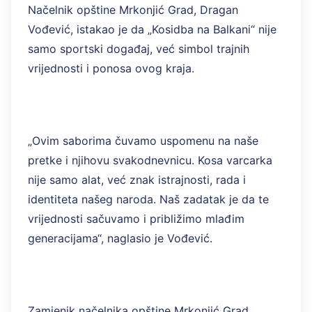
Načelnik opštine Mrkonjić Grad, Dragan
Vođević, istakao je da „Kosidba na Balkani“ nije
samo sportski događaj, već simbol trajnih
vrijednosti i ponosa ovog kraja.
„Ovim saborima čuvamo uspomenu na naše
pretke i njihovu svakodnevnicu. Kosa varcarka
nije samo alat, već znak istrajnosti, rada i
identiteta našeg naroda. Naš zadatak je da te
vrijednosti sačuvamo i približimo mlađim
generacijama“, naglasio je Vođević.
Zamjenik načelnika opštine Mrkonjić Grad,