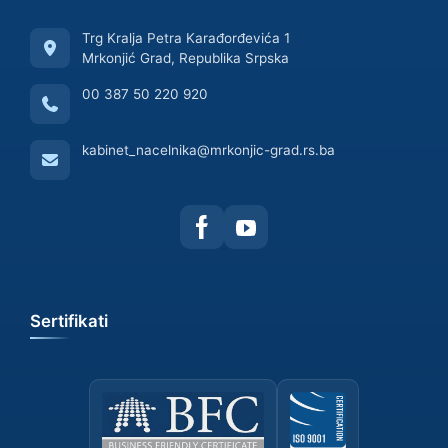
Trg Kralja Petra Karađorđevića 1
Mrkonjić Grad, Republika Srpska
00 387 50 220 920
kabinet_nacelnika@mrkonjic-grad.rs.ba
Sertifikati