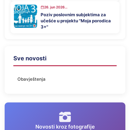
26. jun 2026...
Poziv poslovnim subjektima za
učešće u projektu ''Moja porodica
3+''
Sve novosti
Obavještenja
Novosti kroz fotografije