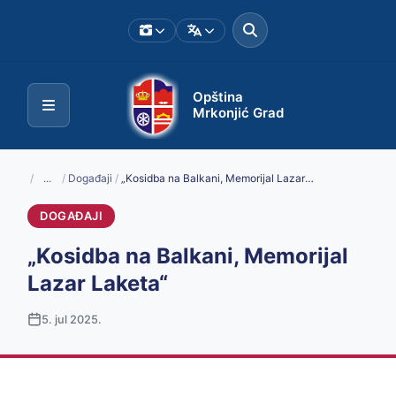
Opština
Mrkonjić Grad
/
...
/
Događaji
/
„Kosidba na Balkani, Memorijal Lazar Laketa“
DOGAĐAJI
„Kosidba na Balkani, Memorijal
Lazar Laketa“
5. jul 2025.