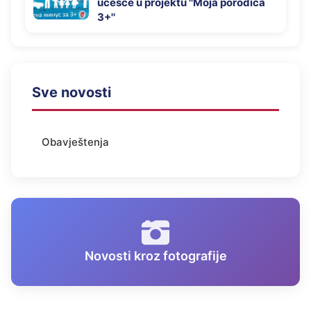
učešće u projektu ''Moja porodica
3+''
Sve novosti
Obavještenja
Novosti kroz fotografije