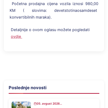
Početna prodajna cijena vozila iznosi 980,00
KM ( slovima: devetstotinaosamdeset
konvertibilnih maraka).
Detaljnije o ovom oglasu možete pogledati
ovdje
Poslednje novosti
05. avgust 2026...