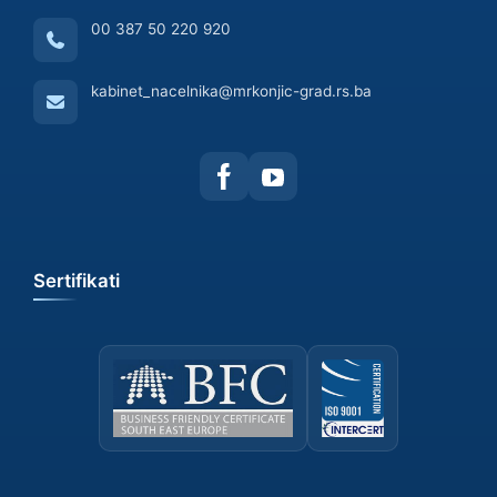
00 387 50 220 920
kabinet_nacelnika@mrkonjic-grad.rs.ba
Sertifikati