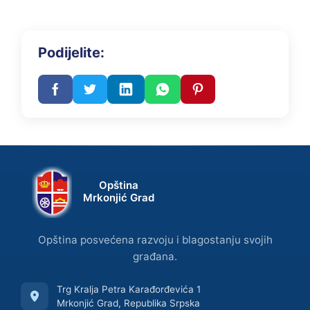
Podijelite:
Opština
Mrkonjić Grad
Opština posvećena razvoju i blagostanju svojih
građana.
Trg Kralja Petra Karađorđevića 1
Mrkonjić Grad, Republika Srpska