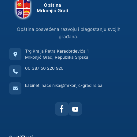
Opština
Mrkonjić Grad
Opština posvećena razvoju i blagostanju svojih
građana.
Trg Kralja Petra Karađorđevića 1
Mrkonjić Grad, Republika Srpska
00 387 50 220 920
kabinet_nacelnika@mrkonjic-grad.rs.ba