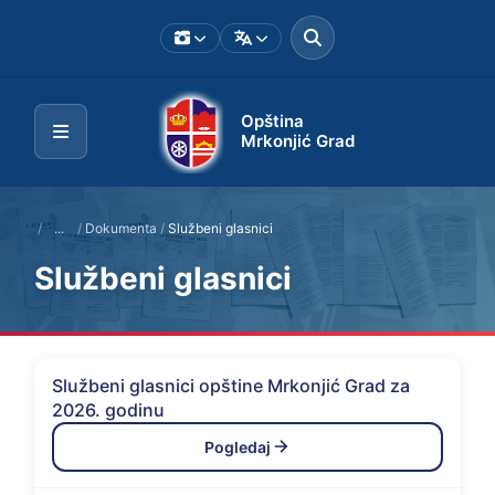
Opština
Mrkonjić Grad
/
...
/
Dokumenta
/
Službeni glasnici
Službeni glasnici
Službeni glasnici opštine Mrkonjić Grad za
2026. godinu
Pogledaj