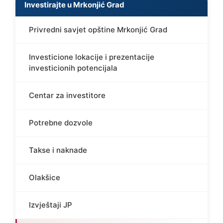
Investirajte u Mrkonjić Grad
Privredni savjet opštine Mrkonjić Grad
Investicione lokacije i prezentacije
investicionih potencijala
Centar za investitore
Potrebne dozvole
Takse i naknade
Olakšice
Izvještaji JP