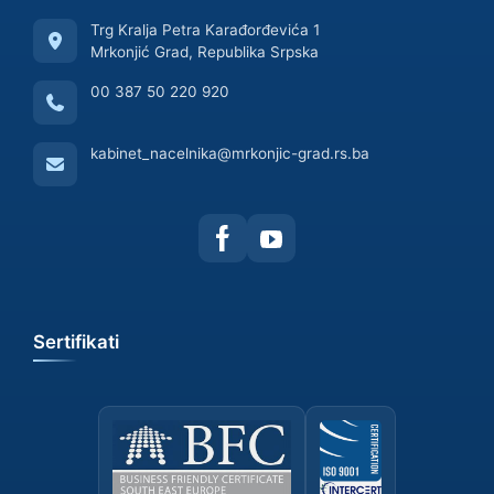
Trg Kralja Petra Karađorđevića 1
Mrkonjić Grad, Republika Srpska
00 387 50 220 920
kabinet_nacelnika@mrkonjic-grad.rs.ba
Sertifikati