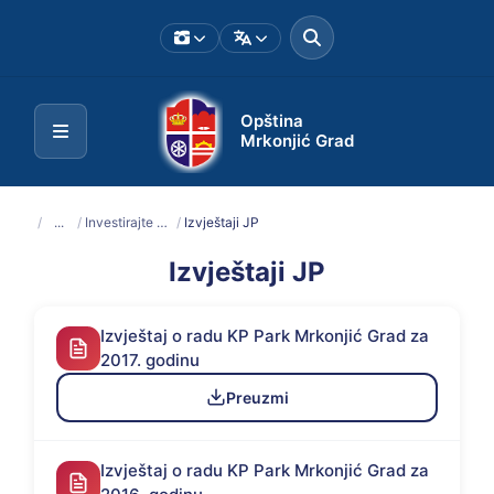
Opština
Mrkonjić Grad
/
...
/
Investirajte u Mrkonjić Grad
/
Izvještaji JP
Izvještaji JP
Izvještaj o radu KP Park Mrkonjić Grad za
2017. godinu
Preuzmi
Izvještaj o radu KP Park Mrkonjić Grad za