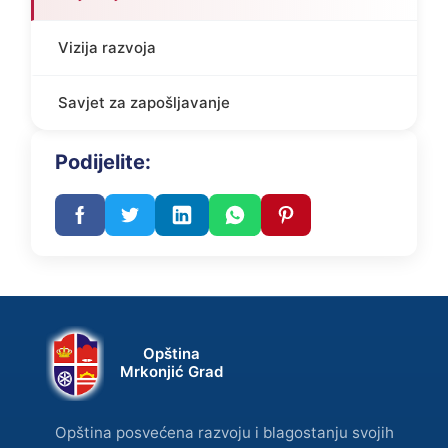
Vizija razvoja
Savjet za zapošljavanje
Podijelite:
Opština
Mrkonjić Grad
Opština posvećena razvoju i blagostanju svojih