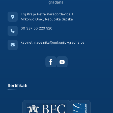
građana.
Trg Kralja Petra Karađorđevića 1
Mrkonjić Grad, Republika Srpska
00 387 50 220 920
kabinet_nacelnika@mrkonjic-grad.rs.ba
Sertifikati