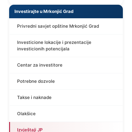
Investirajte u Mrkonjić Grad
Privredni savjet opštine Mrkonjić Grad
Investicione lokacije i prezentacije
investicionih potencijala
Centar za investitore
Potrebne dozvole
Takse i naknade
Olakšice
Izvještaji JP