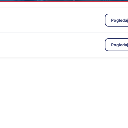
Pogleda
Pogleda