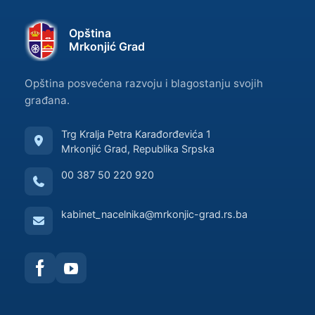
Opština
Mrkonjić Grad
Opština posvećena razvoju i blagostanju svojih
građana.
Trg Kralja Petra Karađorđevića 1
Mrkonjić Grad, Republika Srpska
00 387 50 220 920
kabinet_nacelnika@mrkonjic-grad.rs.ba