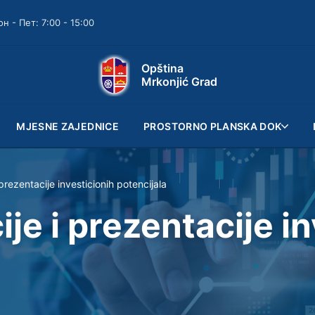
он - Пет: 7:00 - 15:00
Opština
Mrkonjić Grad
MJESNE ZAJEDNICE
PROSTORNO PLANSKA DOK
 prezentacije investicionih potencijala
ije i prezentacije i