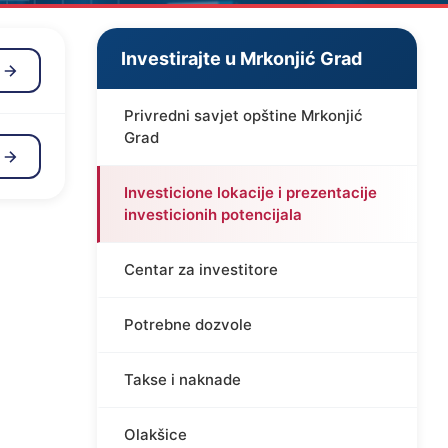
Investirajte u Mrkonjić Grad
j
Privredni savjet opštine Mrkonjić
Grad
j
Investicione lokacije i prezentacije
investicionih potencijala
Centar za investitore
Potrebne dozvole
Takse i naknade
Olakšice