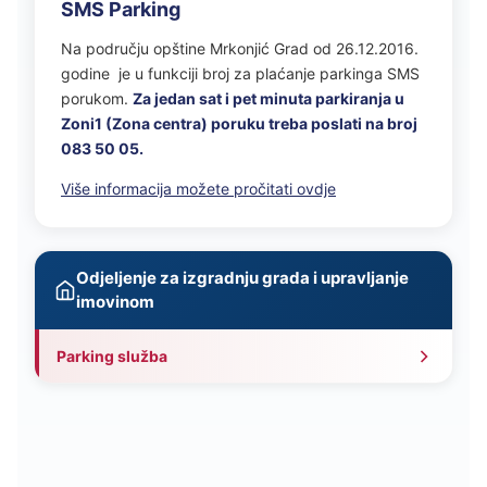
SMS Parking
Na području opštine Mrkonjić Grad od 26.12.2016.
godine je u funkciji broj za plaćanje parkinga SMS
porukom.
Za jedan sat i pet minuta parkiranja u
Zoni1 (Zona centra) poruku treba poslati na broj
083 50 05.
Više informacija možete pročitati ovdje
Odjeljenje za izgradnju grada i upravljanje
imovinom
Parking služba