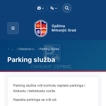
Opština
Mrkonjić Grad
/
...
/
Odjeljenje za izgradnju grada i upravljanje imovinom
/
Parking služba
Parking služba
Parking služba vrši kontrolu naplate parkinga i
blokadu i deblokadu vozila
.
Naplata parkinga se vrši od: