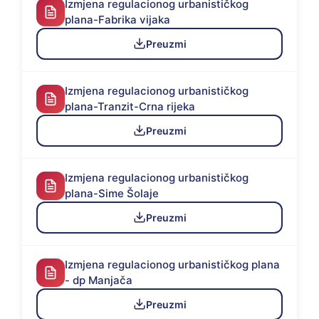
Izmjena regulacionog urbanističkog
plana-Fabrika vijaka
Preuzmi
Izmjena regulacionog urbanističkog
plana-Tranzit-Crna rijeka
Preuzmi
Izmjena regulacionog urbanističkog
plana-Sime Šolaje
Preuzmi
Izmjena regulacionog urbanističkog plana
- dp Manjača
Preuzmi