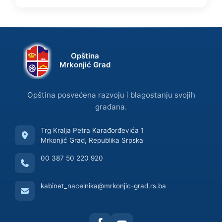
Opština
Mrkonjić Grad
Opština posvećena razvoju i blagostanju svojih
građana.
Trg Kralja Petra Karađorđevića 1
Mrkonjić Grad, Republika Srpska
00 387 50 220 920
kabinet_nacelnika@mrkonjic-grad.rs.ba