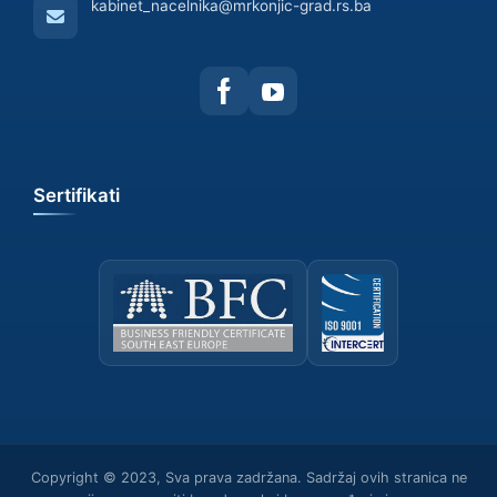
kabinet_nacelnika@mrkonjic-grad.rs.ba
Sertifikati
Copyright © 2023, Sva prava zadržana. Sadržaj ovih stranica ne