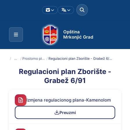
Opština
Mrkonjić Grad
/
...
/
Prostorno planska dokumentacija
/
Regulacioni plan Zborište - Grabež 6/91
Regulacioni plan Zborište -
Grabež 6/91
Izmjena regulacionog plana-Kamenolom
Preuzmi