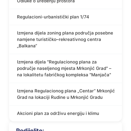
Odluke o uređenju prostora
Regulacioni-urbanistički plan 1/74
Izmjena dijela zoning plana područja posebne
namjene turističko–rekreativnog centra
„Balkana“
Izmjena dijela "Regulacionog plana za
područje naseljenog mjesta Mrkonjić Grad" –
na lokalitetu fabričkog kompleksa "Manjača"
Izmjena Regulacionog plana „Centar“ Mrkonjić
Grad na lokaciji Rudine u Mrkonjić Gradu
Akcioni plan za održivu energiju i klimu
Podijelite: