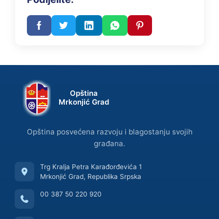
Opština
Mrkonjić Grad
Opština posvećena razvoju i blagostanju svojih
građana.
Trg Kralja Petra Karađorđevića 1
Mrkonjić Grad, Republika Srpska
00 387 50 220 920