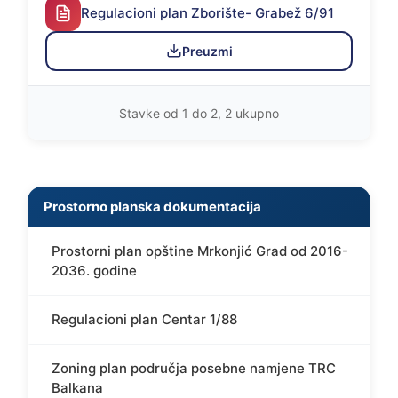
Regulacioni plan Zborište- Grabež 6/91
Preuzmi
Stavke od 1 do 2, 2 ukupno
Prostorno planska dokumentacija
Prostorni plan opštine Mrkonjić Grad od 2016-
2036. godine
Regulacioni plan Centar 1/88
Zoning plan područja posebne namjene TRC
Balkana