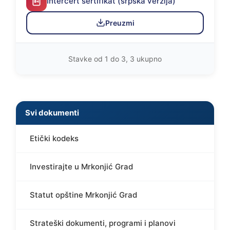
Intercert sertifikat (srpska verzija)
Preuzmi
Stavke od 1 do 3, 3 ukupno
Svi dokumenti
Etički kodeks
Investirajte u Mrkonjić Grad
Statut opštine Mrkonjić Grad
Strateški dokumenti, programi i planovi