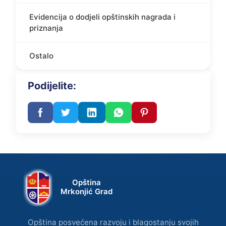
Evidencija o dodjeli opštinskih nagrada i
priznanja
Ostalo
Podijelite:
Opština
Mrkonjić Grad
Opština posvećena razvoju i blagostanju svojih