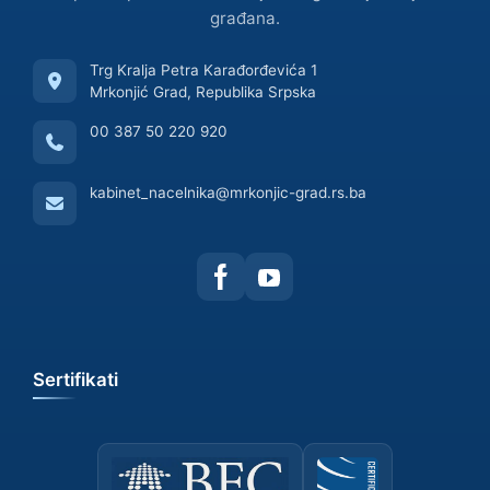
građana.
Trg Kralja Petra Karađorđevića 1
Mrkonjić Grad, Republika Srpska
00 387 50 220 920
kabinet_nacelnika@mrkonjic-grad.rs.ba
Sertifikati