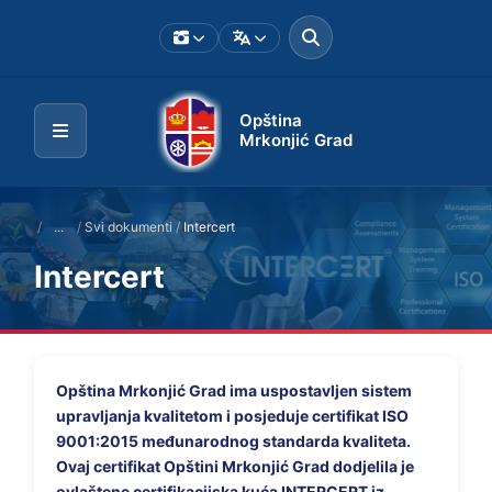
Opština
Mrkonjić Grad
/
...
/
Svi dokumenti
/
Intercert
Intercert
Opština Mrkonjić Grad ima uspostavljen sistem
upravljanja kvalitetom i posjeduje certifikat ISO
9001:2015 međunarodnog standarda kvaliteta.
Ovaj certifikat Opštini Mrkonjić Grad dodjelila je
ovlaštene certifikacijska kuća INTERCERT iz