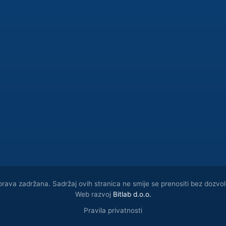
ava zadržana. Sadržaj ovih stranica ne smije se prenositi bez dozvol
Web razvoj
Bitlab d.о.о.
Pravila privatnosti