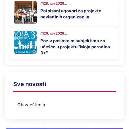
29. jun 2026...
Potpisani ugovori za projekte
nevladinih organizacija
26. jun 2026...
Poziv poslovnim subjektima za
učešće u projektu ''Moja porodica
3+''
Sve novosti
Obavještenja