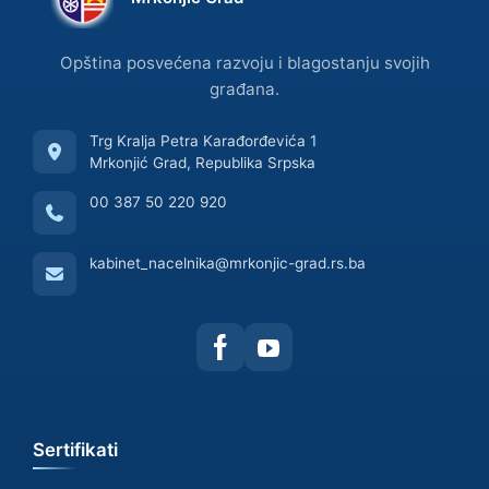
Opština posvećena razvoju i blagostanju svojih
građana.
Trg Kralja Petra Karađorđevića 1
Mrkonjić Grad, Republika Srpska
00 387 50 220 920
kabinet_nacelnika@mrkonjic-grad.rs.ba
Sertifikati